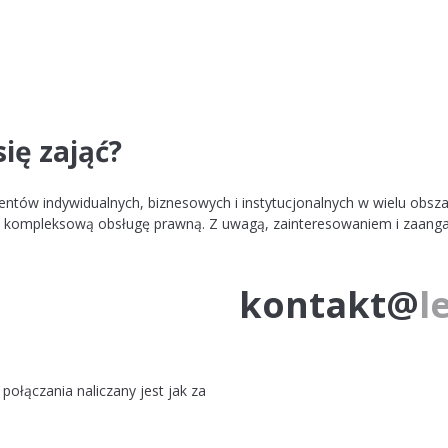
ię zająć?
lientów indywidualnych, biznesowych i instytucjonalnych w wielu ob
ają kompleksową obsługę prawną. Z uwagą, zainteresowaniem i zaa
kontakt@
l
połączania naliczany jest jak za