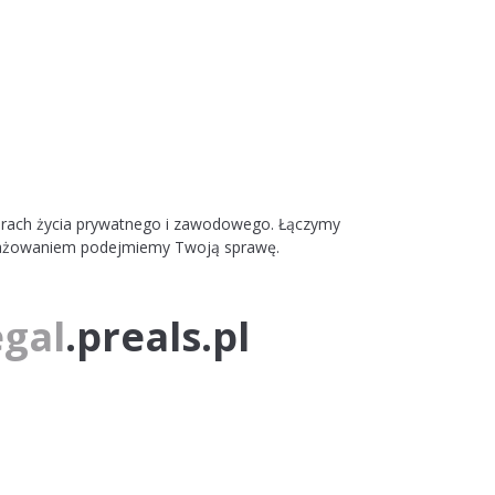
szarach życia prywatnego i zawodowego. Łączymy
ngażowaniem podejmiemy Twoją sprawę.
egal
.preals.pl