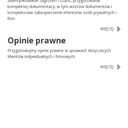
zidentyfikowanie zagrożeń i szans, przygotowanie
kompletnej dokumentacji, w tym wzorów dokumentów i
kompleksowe zabezpieczenie interesów osób prywatnych i
firm.
Opinie prawne
Przygotowujmy opinie prawne w sprawach dotyczacych
Klientów indywidualnych i firmowych.