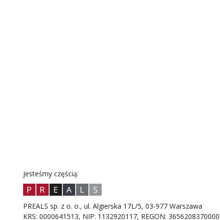
Jesteśmy częścią:
PREALS sp. z o. o., ul. Algierska 17L/5, 03-977 Warszawa
KRS: 0000641513, NIP: 1132920117, REGON: 3656208370000