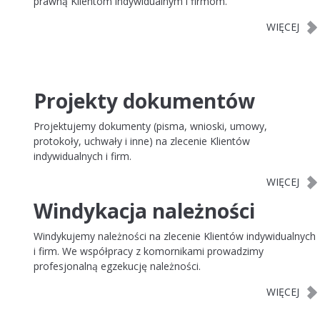
prawną Klientom indywidualnym i firmom.
Projekty dokumentów
Projektujemy dokumenty (pisma, wnioski, umowy,
protokoły, uchwały i inne) na zlecenie Klientów
indywidualnych i firm.
Windykacja należności
Windykujemy należności na zlecenie Klientów indywidualnych
i firm. We współpracy z komornikami prowadzimy
profesjonalną egzekucję należności.